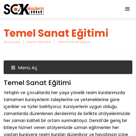
Temel Sanat Eğitimi
Anasayfa
Resim Dersleri
Temel Sanat Eğitimi
Menü Aç
Temel Sanat Eğitimi
Yetişkin ve çocuklarda her yaşa yönelik resim kurslarımızda
tamamen kursiyerlerin taleplerine ve yeteneklerine göre
içerikler ve türler belirliyoruz. Kursiyerlerin uygun olduğu
zamanlarda düzenlenen derslerimiz ile birlikte atölyelerimizde
her zaman kaliteli bir ortam sunmaktayız. Denizli’de geniş bir
kitleye hizmet veren atölyemizde uzman eğitmenler her
yaştan kursiyere resim kursları düzenliyor ve hayatınızın içine