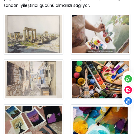
sanatın iyileştirici gücünü almanızı sağlıyor.